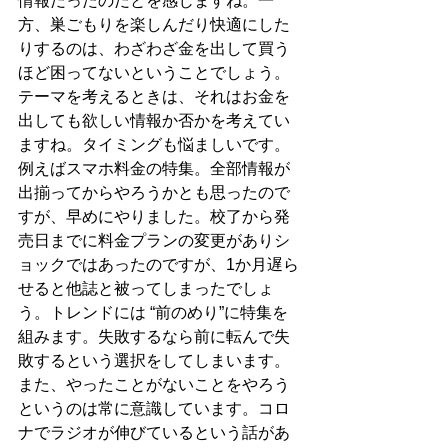
情報だったのだとを感じますね。一
方、巣ごもりを楽しんだり快適にした
りするのは、わざわざ金を出して買う
ほど困ってないということでしょう。
テーマを考えるときは、それはお金を
出しても欲しい情報か否かを考えてい
ますね。タイミングも悩ましいです。
例えばスマホ料金の特集。全部情報が
出揃ってからやろうかとも思ったので
すが、早めにやりました。校了から発
売日までに料金プランの変更がありシ
ョックではあったのですが、1か月遅ら
せると他誌と被ってしまったでしょ
う。トレンドには “前のめり”に特集を
組みます。失敗するなら前に転んで失
敗するという選択をしてしまいます。
また、やったことがないことをやろう
というのは常に意識しています。コロ
ナでラジオが伸びているという話があ