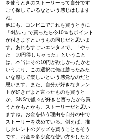
を使うときのストーリーって自分です
ごく探しているなという感じはします
ね。
他にも、コンビニでこれを買うときに
「d払い」で買ったら今10％もポイント
が付きますというもの同じだと思いま
す。あれもすごいエンタメで、「やっ
た！10円得しちゃった」ということ
は、本当にその10円が欲しかったかと
いうより、この選択に俺は勝ったみた
いな感じで楽しいという感覚なのだと
思います。また、自分が好きなタレン
トが好きだよと言ったものを買うと
か、SNSで誰々が好きと言ったから買
うとかもとかも、ストーリーだと思い
ますね。お金を払う理由を自分の中で
ストーリーを決めている。例えば、推
しタレントのグッズを買うこともそう
です。お金を多少変な使い方をしたと