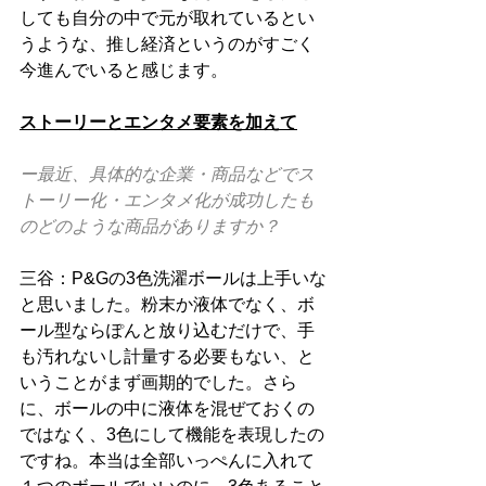
しても自分の中で元が取れているとい
うような、推し経済というのがすごく
今進んでいると感じます。
ストーリーとエンタメ要素を加えて
ー最近、具体的な企業・商品などでス
トーリー化・エンタメ化が成功したも
のどのような商品がありますか？
三谷：P&Gの3色洗濯ボールは上手いな
と思いました。粉末か液体でなく、ボ
ール型ならぽんと放り込むだけで、手
も汚れないし計量する必要もない、と
いうことがまず画期的でした。さら
に、ボールの中に液体を混ぜておくの
ではなく、3色にして機能を表現したの
ですね。本当は全部いっぺんに入れて