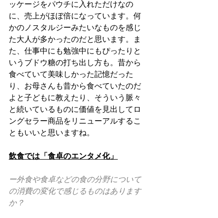
ッケージをパウチに入れただけなの
に、売上がほぼ倍になっています。何
かのノスタルジーみたいなものを感じ
た大人が多かったのだと思います。ま
た、仕事中にも勉強中にもぴったりと
いうブドウ糖の打ち出し方も。昔から
食べていて美味しかった記憶だった
り、お母さんも昔から食べていたのだ
よと子どもに教えたり、そういう脈々
と続いているものに価値を見出してロ
ングセラー商品をリニューアルするこ
ともいいと思いますね。
飲食では「食卓のエンタメ化」
ー外食や食卓などの食の分野について
の消費の変化で感じるものはあります
か？