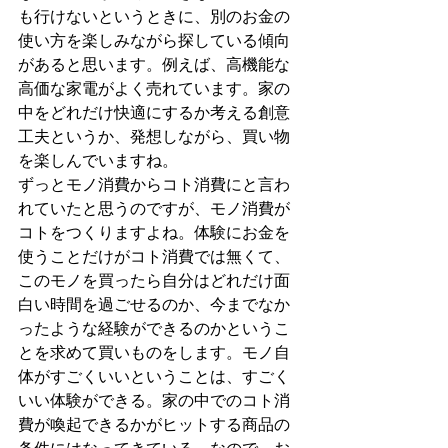
も行けないというときに、別のお金の
使い方を楽しみながら探している傾向
があると思います。例えば、高機能な
高価な家電がよく売れています。家の
中をどれだけ快適にするか考える創意
工夫というか、発想しながら、買い物
を楽しんでいますね。
ずっとモノ消費からコト消費にと言わ
れていたと思うのですが、モノ消費が
コトをつくりますよね。体験にお金を
使うことだけがコト消費では無くて、
このモノを買ったら自分はどれだけ面
白い時間を過ごせるのか、今までなか
ったような経験ができるのかというこ
とを求めて買いものをします。モノ自
体がすごくいいということは、すごく
いい体験ができる。家の中でのコト消
費が喚起できるかがヒットする商品の