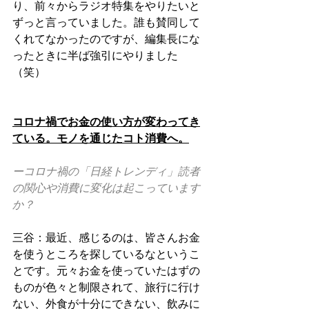
り、前々からラジオ特集をやりたいと
ずっと言っていました。誰も賛同して
くれてなかったのですが、編集長にな
ったときに半ば強引にやりました
（笑）
コロナ禍でお金の使い方が変わってき
ている。モノを通じたコト消費へ。
ーコロナ禍の「日経トレンディ」読者
の関心や消費に変化は起こっています
か？
三谷：最近、感じるのは、皆さんお金
を使うところを探しているなというこ
とです。元々お金を使っていたはずの
ものが色々と制限されて、旅行に行け
ない、外食が十分にできない、飲みに