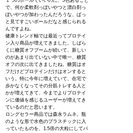
１つのボールでいいのに、3色あること
で、何か柔軟剤っぽいやつと漂白剤っ
ぽいやつが加わったんだろうな、ぱっ
と見てすごいボールだなと感じられる
んですよね。
健康トレンド軸では最近ってプロテイ
ン入り商品が増えてきました。しばら
くに糖質オフブームが続いて、新しい
のがあまり出ていない中で唯一、糖質
オフの次に出てきましたね。糖質はオ
フだけどプロテインだけはオンすると
いう。特に今年に増えていて、在宅で
歩かなくなってその分筋トレする人と
かが増えてきて、今までよりプロテイ
ンに価値を感じるユーザーが増えてき
ているのだと思います。
ロングセラー商品では森永ラムネ。瓶
のような形で水色のプラスチックに入
っていたものを、1.5倍の大粒にしてパ