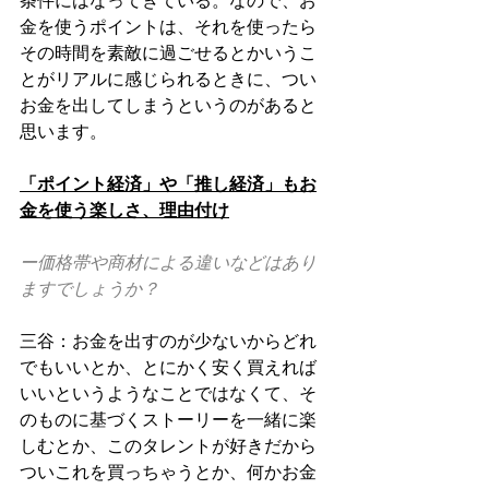
条件にはなってきている。なので、お
金を使うポイントは、それを使ったら
その時間を素敵に過ごせるとかいうこ
とがリアルに感じられるときに、つい
お金を出してしまうというのがあると
思います。
「ポイント経済」や「推し経済」もお
金を使う楽しさ、理由付け
ー価格帯や商材による違いなどはあり
ますでしょうか？
三谷：お金を出すのが少ないからどれ
でもいいとか、とにかく安く買えれば
いいというようなことではなくて、そ
のものに基づくストーリーを一緒に楽
しむとか、このタレントが好きだから
ついこれを買っちゃうとか、何かお金