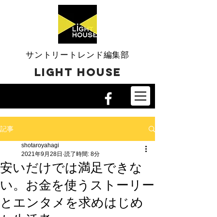
​サントリートレンド編集部
​LIGHT HOUSE
記事
shotaroyahagi
2021年9月28日
読了時間: 8分
安いだけでは満足できな
い。お金を使うストーリー
とエンタメを求めはじめ