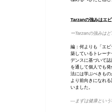
Tarzanの強みは
ーTarzanの強み
編：何よりも「エビ
築しているトレーナ
デンスに基づいて誌
を通して個人でも発
法には学ぶべきもの
より前向きになれる
いました。
―まずは健康という