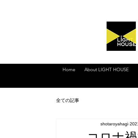
Home
About LIGHT HOUSE
全ての記事
shotaroyahagi
20
コロナ禍