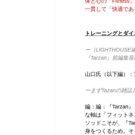
体と心の「Fitnes
一貫して「快適であ
トレーニングとダイエ
ー（LIGHTHOU
『Tarzan』前編
山口氏（以下編）：
ーまずTazanの
編：編：『Tarz
な軸は「フィットネ
ソッドこそが、『T
身をつくるため。そ