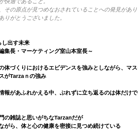
が快適であること。
、その原点が見つめなおされていることへの発見があり
ありがとうございました。
照らし出す未来
編集長・マーケティング室山本室長～
の体づくりにおけるエビデンスを強みとしながら、マス
がTarzaｎの強み
情報があふれかえる中、ぶれずに立ち返るのは体だけで
の雑誌と思いがちなTarzanだが
ながら、体と心の健康を密接に見つめ続けている