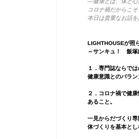
―健康とは、体と心
コロナ禍だからこそ
本日は貴重なお話を
LIGHTHOUSEが
～サンキュ！　飯塚
１．専門誌ならでは
健康意識とのバランス
２．コロナ禍で健康
あること。
一見からだづくり専門
体づくりを基本とし