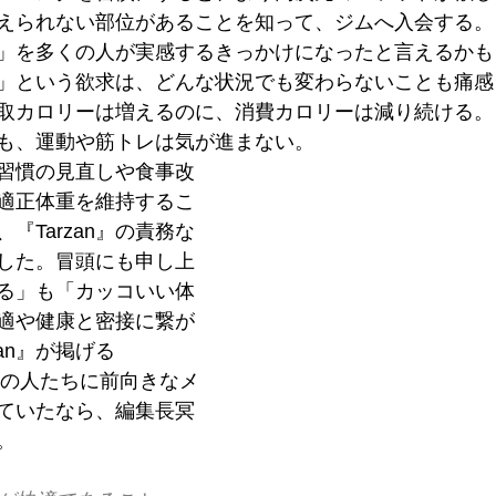
えられない部位があることを知って、ジムへ入会する。
」を多くの人が実感するきっかけになったと言えるかも
」という欲求は、どんな状況でも変わらないことも痛感
取カロリーは増えるのに、消費カロリーは減り続ける。
も、運動や筋トレは気が進まない。
習慣の見直しや食事改
適正体重を維持するこ
『Tarzan』の責務な
した。冒頭にも申し上
る」も「カッコいい体
適や健康と密接に繋が
an』が掲げる
多くの人たちに前向きなメ
ていたなら、編集長冥
。