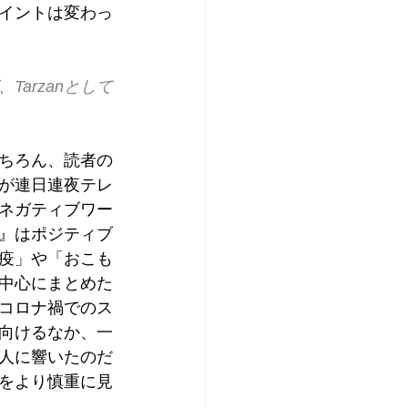
イントは変わっ
arzanとして
もちろん、読者の
が連日連夜テレ
ネガティブワー
n』はポジティブ
疫」や「おこも
中心にまとめた
コロナ禍でのス
向けるなか、一
人に響いたのだ
とをより慎重に見