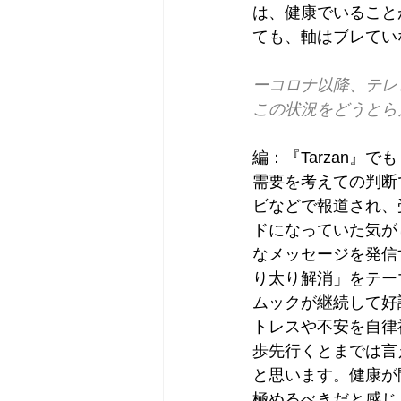
は、健康でいること
ても、軸はブレてい
ーコロナ以降、テレ
この状況をどうとら
編：『Tarzan
需要を考えての判断
ビなどで報道され、
ドになっていた気が
なメッセージを発信
り太り解消」をテー
ムックが継続して好
トレスや不安を自律
歩先行くとまでは言
と思います。健康が
極めるべきだと感じ