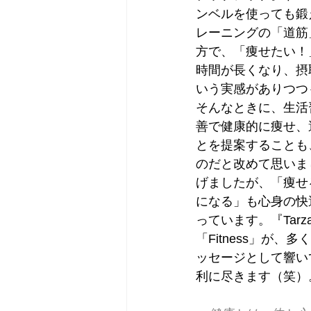
ンベルを使っても鍛
レーニングの「道筋
方で、「痩せたい！
時間が長くなり、摂
いう実感がありつつ
そんなときに、生活
善で健康的に痩せ、
とを提案することも、
のだと改めて思いま
げましたが、「痩せ
になる」も心身の快
っています。『Tarz
「Fitness」が、
ッセージとして響い
利に尽きます（笑）