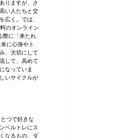
ありますが、さ
高い人たちと交
口を広く。では、
有料のオンライン
する際に「来たれ
は単に心身やト
み、大切にして
流して、高めて
になっていま
しいサイクルが
ひとつで好きな
ンベルトレにス
くなるもの。ダ