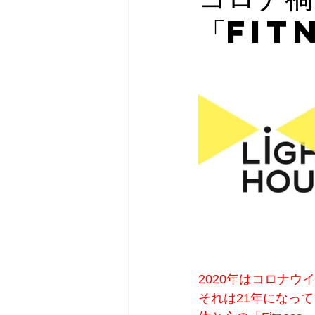
「Fit
2020年はコロナ
それは21年になっ