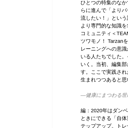
ひとつの特集のなか
らに進んで「よりパ
流したい！」という
より専門的な知識を
コミュニティ＜TEA
ツワモノ！ Tarz
レーニングへの意識
いる人たちでした。
いく。当初、編集部
す。ここで実践され
生まれつつあると思
―健康にまつわる世
編：2020年はダ
ときにできる「自体
テップアップ。トレ