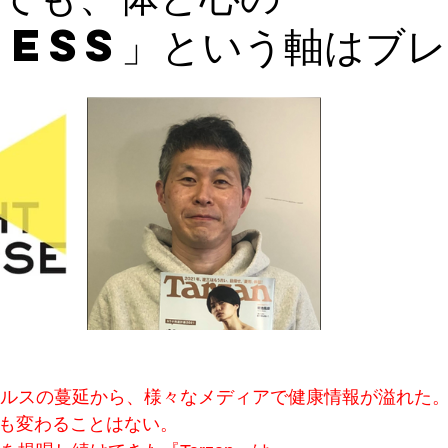
ness」という軸はブ
ウイルスの蔓延から、様々なメディアで健康情報が溢れた
ても変わることはない。