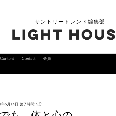
​サントリートレンド編集部
​LIGHT HOU
Content
Contact
会員
21年5月14日
読了時間: 5分
でも、体と心の