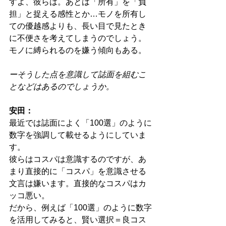
すよ、彼らは。あとは「所有」を「負
担」と捉える感性とか…モノを所有し
ての優越感よりも、長い目で見たとき
に不便さを考えてしまうのでしょう。
モノに縛られるのを嫌う傾向もある。
ーそうした点を意識して誌面を組むこ
となどはあるのでしょうか。
安田：
最近では誌面によく「100選」のように
数字を強調して載せるようにしていま
す。
彼らはコスパは意識するのですが、あ
まり直接的に「コスパ」を意識させる
文言は嫌います。直接的なコスパはカ
ッコ悪い。
だから、例えば「100選」のように数字
を活用してみると、賢い選択＝良コス