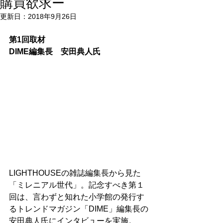
購買欲求ー
更新日：
2018年9月26日
第1回取材
DIME編集長　安田典人氏
LIGHTHOUSEの雑誌編集長から見た
「ミレニアル世代」。記念すべき第１
回は、言わずと知れた小学館の発行す
るトレンドマガジン「DIME」編集長の
安田典人氏にインタビューを実施。