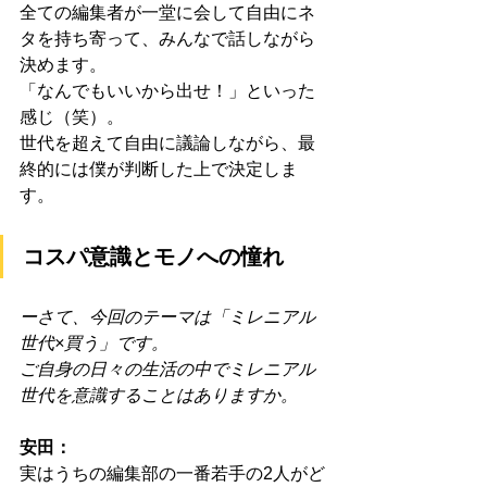
全ての編集者が一堂に会して自由にネ
タを持ち寄って、みんなで話しながら
決めます。
「なんでもいいから出せ！」といった
感じ（笑）。
世代を超えて自由に議論しながら、最
終的には僕が判断した上で決定しま
す。
コスパ意識とモノへの憧れ
ーさて、今回のテーマは「ミレニアル
世代×買う」です。
ご自身の日々の生活の中でミレニアル
世代を意識することはありますか。
安田：
実はうちの編集部の一番若手の2人がど