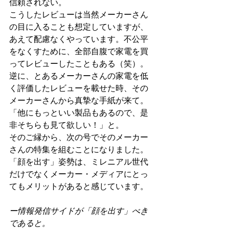
信頼されない。
こうしたレビューは当然メーカーさん
の目に入ることも想定していますが、
あえて配慮なくやっています。不公平
をなくすために、全部自腹で家電を買
ってレビューしたこともある（笑）。
逆に、とあるメーカーさんの家電を低
く評価したレビューを載せた時、その
メーカーさんから真摯な手紙が来て。
「他にもっといい製品もあるので、是
非そちらも見て欲しい！」と。
そのご縁から、次の号でそのメーカー
さんの特集を組むことになりました。
「顔を出す」姿勢は、ミレニアル世代
だけでなくメーカー・メディアにとっ
てもメリットがあると感じています。
ー情報発信サイドが「顔を出す」べき
であると。