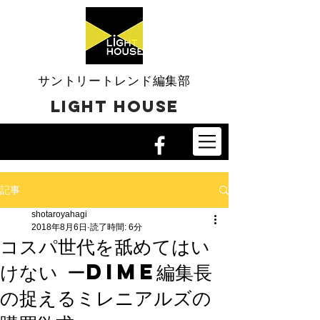
​サントリートレンド編集部
​LIGHT HOUSE
記事
shotaroyahagi
2018年8月6日
読了時間: 6分
コスパ世代を舐めてはい
けない ーDIME編集長
の捉えるミレニアルズの