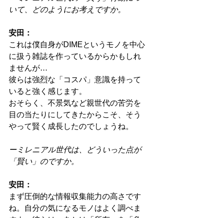
いて、どのようにお考えですか。
安田：
これは僕自身がDIMEというモノを中心
に扱う雑誌を作っているからかもしれ
ませんが…
彼らは強烈な「コスパ」意識を持って
いると強く感じます。
おそらく、不景気など親世代の苦労を
目の当たりにしてきたからこそ、そう
やって賢く成長したのでしょうね。
ーミレニアル世代は、どういった点が
「賢い」のですか。
安田：
まず圧倒的な情報収集能力の高さです
ね。自分の気になるモノはよく調べま