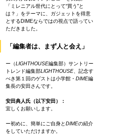
「ミレニアル世代にとって“買う”と
は？」をテーマに、ガジェットを得意
とするDIMEならではの視点で語ってい
ただきました。
「編集者は、まず人と会え」
ー（
LIGHTHOUSE
編集部）サントリー
トレンド編集部
LIGHTHOUSE
、記念す
べき第１回のゲストは小学館・
DIME
編
集長の安田さんです。
安田典人氏（以下安田）：
宜しくお願いします。
ー初めに、簡単にご自身と
DIME
の紹介
をしていただけますか。