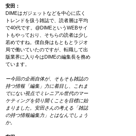
安田：
DIMEはガジェットなどを中心に広く
トレンドを扱う雑誌で、読者層は平均
で40代です。@DIMEというWEBサイ
トもやっており、そちらの読者は少し
若めですね。僕自身はもともとラジオ
局で働いていたのですが、転職して出
版業界に入り今はDIMEの編集長を務め
ています。
ー今回の企画自体が、そもそも雑誌の
持つ情報「編集」力に着目し、これま
でにない視点でミレニアル世代のマー
ケティングを切り開くことを目標に始
まりました。安田さんの考える「雑誌
の持つ情報編集力」とはなんでしょう
か。