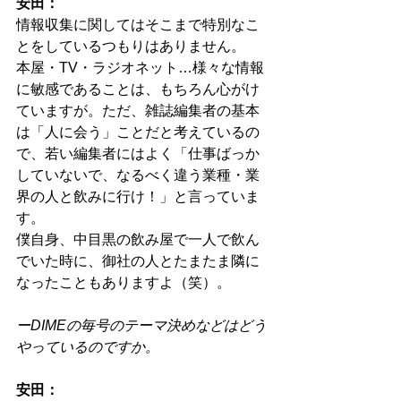
安田：
情報収集に関してはそこまで特別なこ
とをしているつもりはありません。
本屋・TV・ラジオネット…様々な情報
に敏感であることは、もちろん心がけ
ていますが。ただ、雑誌編集者の基本
は「人に会う」ことだと考えているの
で、若い編集者にはよく「仕事ばっか
していないで、なるべく違う業種・業
界の人と飲みに行け！」と言っていま
す。
僕自身、中目黒の飲み屋で一人で飲ん
でいた時に、御社の人とたまたま隣に
なったこともありますよ（笑）。
ーDIMEの毎号のテーマ決めなどはどう
やっているのですか。
安田：