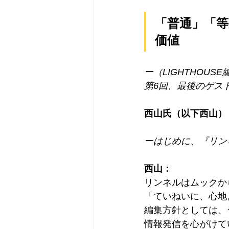
「普通」「
価値
ー（LIGHTHOUS
第6回、最後のゲス
西山氏（以下西山）
ーはじめに、『リン
西山：
リンネルはムックか
「ていねいに、心地
編集方針としては、
情報発信を心がけて