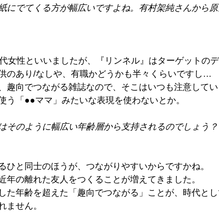
紙にでてくる方が幅広いですよね。有村架純さんから原
0代女性といいましたが、『リンネル』はターゲットの
供のあり/なしや、有職かどうかも半々くらいですし…
、趣向でつながる雑誌なので、そこはいつも注意してい
使う「●●ママ」みたいな表現を使わないとか。
はそのように幅広い年齢層から支持されるのでしょう？
るひと同士のほうが、つながりやすいからですかね。
近年の離れた友人をつくることが増えてきました。
した年齢を超えた「趣向でつながる」ことが、時代とし
れません。