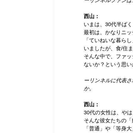
ーリンネルファンは
西山：
いまは、30代半ば
最初は、かなりニッ
「ていねいな暮らし
いましたが、食/住
そんな中で、ファッ
ないか？という思い
ーリンネルに代表さ
か。
西山： 
30代の女性は、や
そんな彼女たちの「
「普通」や「等身大