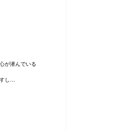
心が潜んでいる
すし…