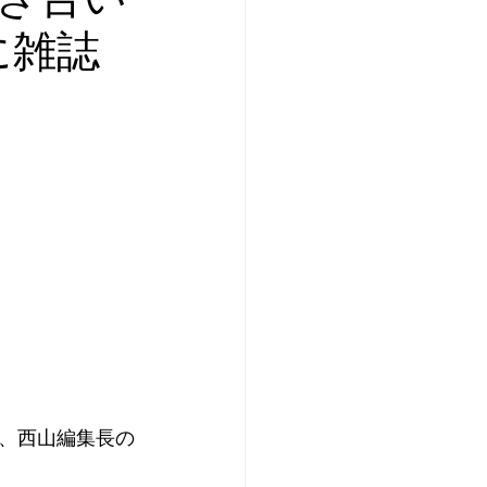
に雑誌
、西山編集長の