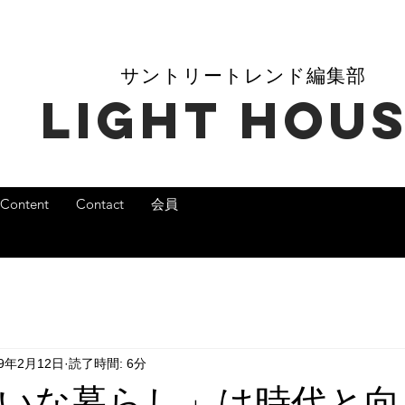
​サントリートレンド編集部
​LIGHT HOU
Content
Contact
会員
19年2月12日
読了時間: 6分
いな暮らし」は時代と向