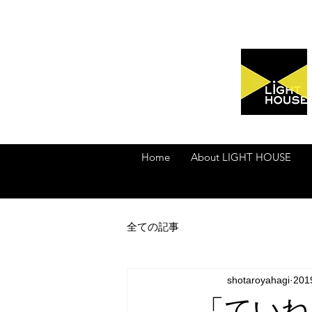
Home
About LIGHT HOUSE
全ての記事
shotaroyahagi
20
「ていね