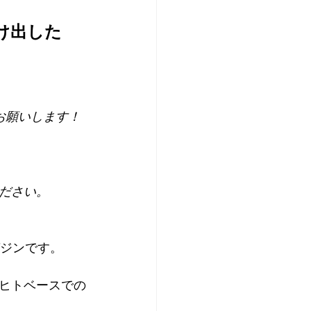
け出した
お願いします！
ださい。
ガジンです。
ヒトベースでの