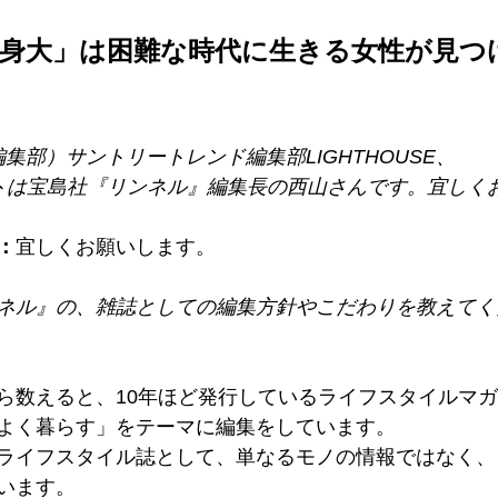
等身大」は困難な時代に生きる女性が見つ
E編集部）サントリートレンド編集部LIGHTHOUSE、
トは宝島社『リンネル』編集長の西山さんです。宜しく
：
宜しくお願いします。
ネル』の、雑誌としての編集方針やこだわりを教えてく
ら数えると、10年ほど発行しているライフスタイルマ
よく暮らす」をテーマに編集をしています。
ライフスタイル誌として、単なるモノの情報ではなく、
います。