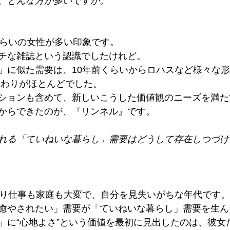
、どんな方が多いですか。
くらいの女性が多い印象です。
チな雑誌という認識でしたけれど。
」に似た需要は、10年前くらいからロハスなど様々な
まわりがほとんどでした。
ションも含めて、新しいこうした価値観のニーズを満た
からできたのが、『リンネル』です。
れる「ていねいな暮らし」需要はどうして存在しつづけ
はり仕事も家庭も大変で、自分を見失いがちな年代です。
癒やされたい」需要が「ていねいな暮らし」需要を生ん
」に“心地よさ”という価値を最初に見出したのは、彼女