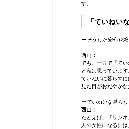
す。
「ていねい
ーそうした安心や癒
西山：
でも、一方で「てい
と私は思っています
ていねいに暮らすに
見た目がおだやかな
ーていねいな暮らし
西山：
たとえば、『リンネ
人の女性になるには